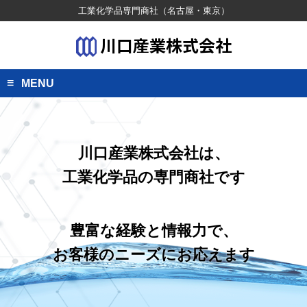
工業化学品専門商社（名古屋・東京）
川口産業株式会社
MENU
川口産業株式会社は、
工業化学品の専門商社です
豊富な経験と情報力で、
お客様のニーズにお応えます